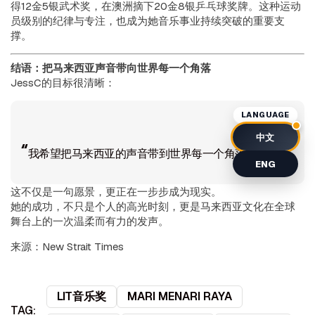
得12金5银武术奖，在澳洲摘下20金8银乒乓球奖牌。这种运动
员级别的纪律与专注，也成为她音乐事业持续突破的重要支
撑。
结语：把马来西亚声音带向世界每一个角落
JessC的目标很清晰：
LANGUAGE
中文
“我希望把马来西亚的声音带到世界每一个角落。”
ENG
这不仅是一句愿景，更正在一步步成为现实。
她的成功，不只是个人的高光时刻，更是马来西亚文化在全球
舞台上的一次温柔而有力的发声。
来源：New Strait Times
LIT音乐奖
MARI MENARI RAYA
TAG: