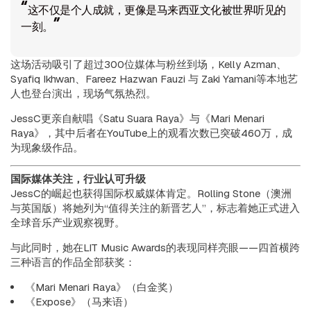
“这不仅是个人成就，更像是马来西亚文化被世界听见的
一刻。”
这场活动吸引了超过300位媒体与粉丝到场，Kelly Azman、
Syafiq Ikhwan、Fareez Hazwan Fauzi 与 Zaki Yamani等本地艺
人也登台演出，现场气氛热烈。
JessC更亲自献唱《Satu Suara Raya》与《Mari Menari
Raya》，其中后者在YouTube上的观看次数已突破460万，成
为现象级作品。
国际媒体关注，行业认可升级
JessC的崛起也获得国际权威媒体肯定。
Rolling Stone
（澳洲
与英国版）将她列为“值得关注的新晋艺人”，标志着她正式进入
全球音乐产业观察视野。
与此同时，她在
LIT Music Awards
的表现同样亮眼——四首横跨
三种语言的作品全部获奖：
《Mari Menari Raya》（白金奖）
《Expose》（马来语）