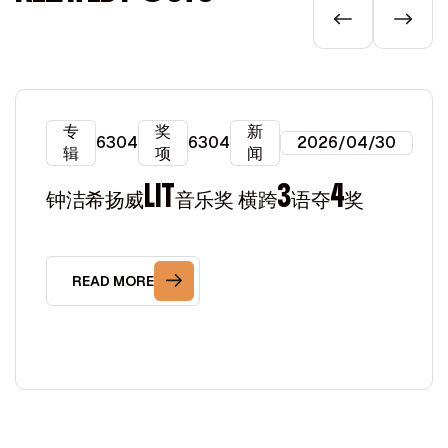
专
奖
新
6304
6304
2026/04/30
辑
项
闻
钟洁希扬威LIT音乐奖 横跨3语夺4奖
READ MORE