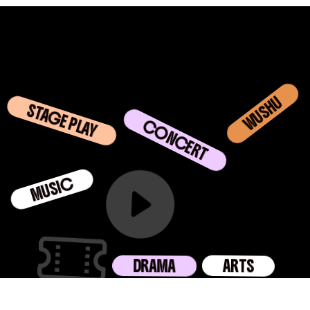
STAGE PLAY
WUSHU
CONCERT
MUSIC
ARTS
DRAMA