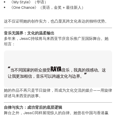
《My Style》（华语）
《One Chance》（英语，金奖 + 最佳新人）
这不仅证明她的创作实力，也凸显其跨文化表达的独特优势。
音乐无国界：文化的温柔输出
多年来，JessC持续将马来西亚节庆音乐推广至国际舞台。她
坦言：
“当不同国家的听众接受RAYA音乐，我真的很感动。这
让我更加相信，音乐可以跨越文化与边界。”
她的作品不再只是节日旋律，而成为文化交流的媒介——用旋律
讲述马来西亚的故事。
自律与实力：成功背后的底层逻辑
舞台之外，JessC同样展现惊人的自律。她曾在中国与香港赢