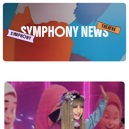
THEATRE
SYMPHONY NEWS
SYMPHONY