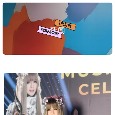
THEATRE
新闻
SYMPHONY