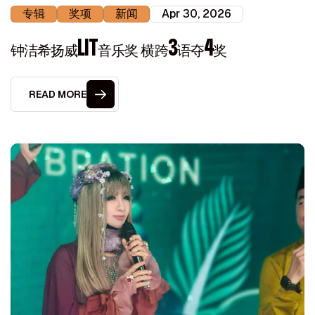
专辑
奖项
新闻
Apr 30, 2026
钟洁希扬威LIT音乐奖 横跨3语夺4奖
READ MORE