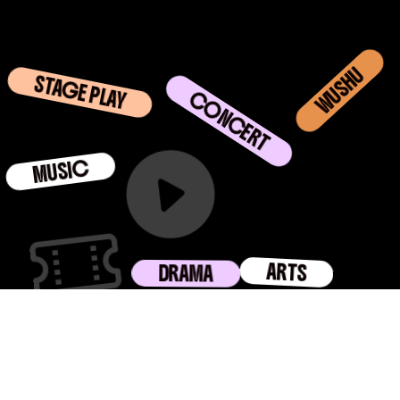
STAGE PLAY
CONCERT
WUSHU
MUSIC
ARTS
DRAMA