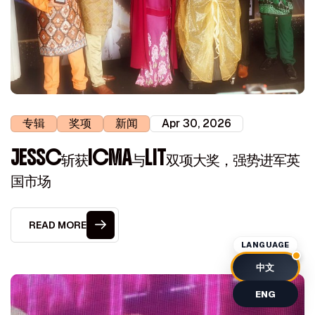
专辑
奖项
新闻
Apr 30, 2026
JESSC斩获ICMA与LIT双项大奖，强势进军英
国市场
READ MORE
LANGUAGE
中文
ENG